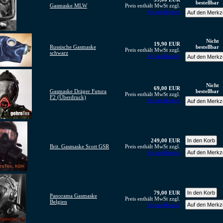
bestellbar
Gasmaske MLW
Preis enthält MwSt zzgl.
Versandkosten
Nicht
19,90 EUR
Russische Gasmaske
bestellbar
Preis enthält MwSt zzgl.
schwarz
Versandkosten
Nicht
69,00 EUR
Gasmaske Dräger Futura
bestellbar
Preis enthält MwSt zzgl.
F2 (Überdruck)
Versandkosten
249,00 EUR
Brit. Gasmaske Scott GSR
Preis enthält MwSt zzgl.
Versandkosten
79,00 EUR
Panorama Gasmaske
Preis enthält MwSt zzgl.
Belgien
Versandkosten