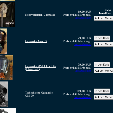
Nicht
39,90 EUR
bestellbar
Kopfverletzten-Gasmaske
Preis enthält MwSt zzgl.
Versandkosten
29,00 EUR
Gasmaske Auer 3S
Preis enthält MwSt zzgl.
Versandkosten
79,00 EUR
Gasmaske MSA Ultra Elite
Preis enthält MwSt zzgl.
(Überdruck)
Versandkosten
109,00 EUR
Tschechische Gasmaske
Preis enthält MwSt zzgl.
OM-90
Versandkosten