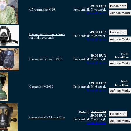
29,90 EUR
CZ Gasmaske M10
Preis enthält MwSt zzgl.
Versandkosten
49,00 EUR
Gasmaske Panorama Nova
Preis enthält MwSt zzgl.
für Helmgebrauch
Versandkosten
Nicht
49,00 EUR
bestellbar
Gasmaske Schweiz M67
Preis enthält MwSt zzgl.
Versandkosten
Nicht
139,00 EUR
bestellbar
Gasmaske M2000
Preis enthält MwSt zzgl.
Versandkosten
Bisher:
79,00 EUR
59,00 EUR
Gasmaske MSA Ultra Elite
Preis enthält MwSt zzgl.
Versandkosten