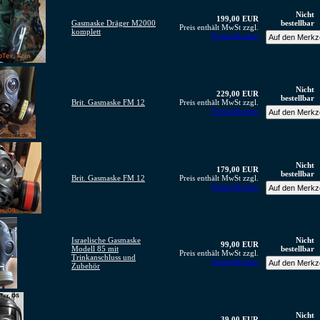
Nicht
199,00 EUR
Gasmaske Dräger M2000
bestellbar
Preis enthält MwSt zzgl.
komplett
Versandkosten
Nicht
229,00 EUR
bestellbar
Brit. Gasmaske FM 12
Preis enthält MwSt zzgl.
Versandkosten
Nicht
179,00 EUR
bestellbar
Brit. Gasmaske FM 12
Preis enthält MwSt zzgl.
Versandkosten
Israelische Gasmaske
Nicht
99,00 EUR
Modell 85 mit
bestellbar
Preis enthält MwSt zzgl.
Trinkanschluss und
Versandkosten
Zubehör
Nicht
39,00 EUR