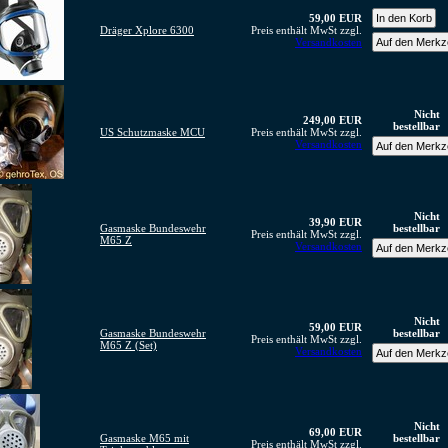
59,00 EUR
Dräger Xplore 6300
Preis enthält MwSt zzgl.
Versandkosten
Nicht
249,00 EUR
bestellbar
US Schutzmaske MCU
Preis enthält MwSt zzgl.
Versandkosten
Nicht
39,90 EUR
Gasmaske Bundeswehr
bestellbar
Preis enthält MwSt zzgl.
M65 Z
Versandkosten
Nicht
59,00 EUR
Gasmaske Bundeswehr
bestellbar
Preis enthält MwSt zzgl.
M65 Z (Set)
Versandkosten
Nicht
69,00 EUR
Gasmaske M65 mit
bestellbar
Preis enthält MwSt zzgl.