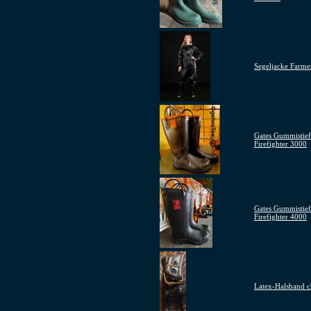
Segeljacke Farme
Gates Gummistief
Firefighter 3000
Gates Gummistief
Firefighter 4000
Latex-Halsband ch