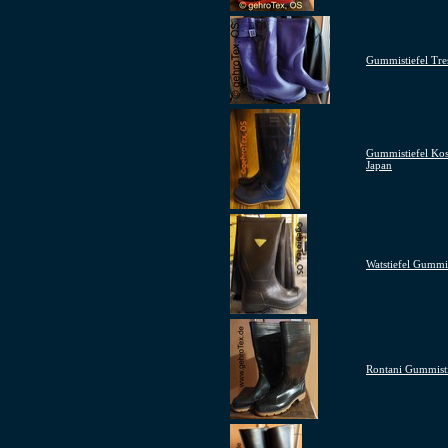
Gummistiefel Tre
Gummistiefel Ko
Japan
Watstiefel Gummi
Rontani Gummisti