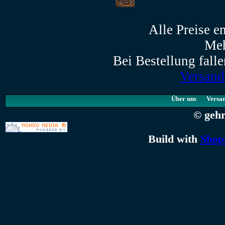
Alle Preise e
Meh
Bei Bestellung falle
Versand
Über uns
Versa
© geh
Build with
Shop